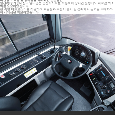
시인성˙조작성 및 승차감을 극대화한 운전공간
열선/통풍기능내장의 멀티펑션 운전자시트를 적용하여 장시간 운행에도 피로감 최소
화를 도모하였습니다.
전˙측면 디프로스터를 적용하여 겨울철과 우천시 습기 및 성애제거 능력을 극대화하
여 시계성을 확보하였습니다.