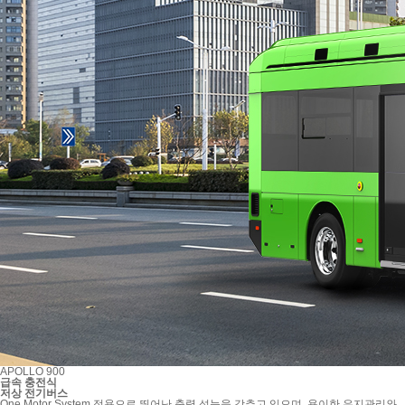
APOLLO 900
급속 충전식
저상 전기버스
One Motor System 적용으로 뛰어난 출력 성능을 갖추고 있으며, 용이한 유지관리와