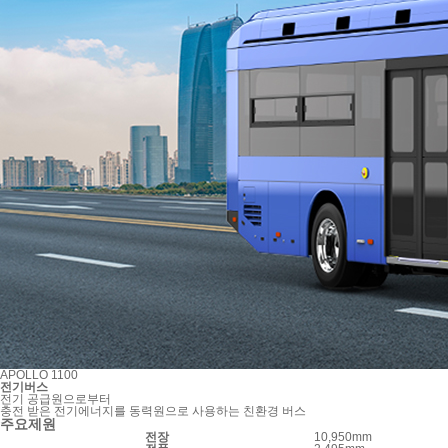
APOLLO 1100
전기버스
전기 공급원으로부터
충전 받은 전기에너지를 동력원으로 사용하는 친환경 버스
주요제원
전장
10,950mm