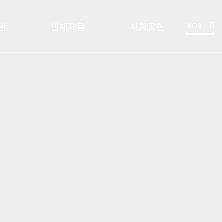
관
인재채용
사회공헌
KOR
